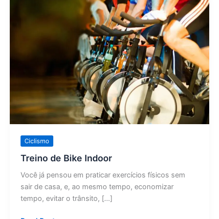
de
Bike
Indoor
Ciclismo
Treino de Bike Indoor
Você já pensou em praticar exercícios físicos sem
sair de casa, e, ao mesmo tempo, economizar
tempo, evitar o trânsito, […]