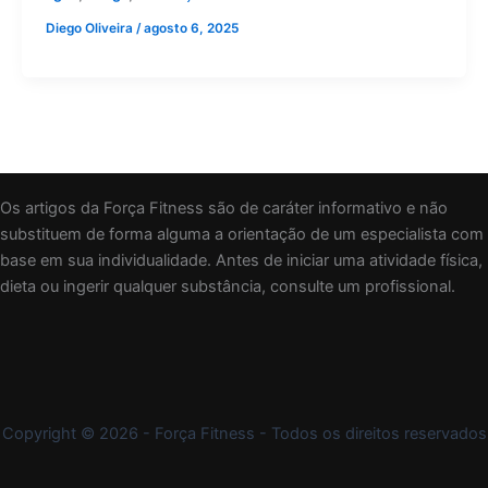
Diego Oliveira
/
agosto 6, 2025
Os artigos da Força Fitness são de caráter informativo e não
substituem de forma alguma a orientação de um especialista com
base em sua individualidade. Antes de iniciar uma atividade física,
dieta ou ingerir qualquer substância, consulte um profissional.
Copyright © 2026 - Força Fitness - Todos os direitos reservados