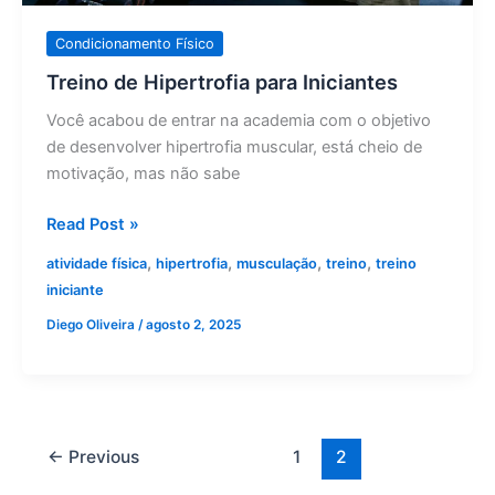
Condicionamento Físico
Treino de Hipertrofia para Iniciantes
Você acabou de entrar na academia com o objetivo
de desenvolver hipertrofia muscular, está cheio de
motivação, mas não sabe
Read Post »
,
,
,
,
atividade física
hipertrofia
musculação
treino
treino
iniciante
Diego Oliveira
/
agosto 2, 2025
←
Previous
1
2