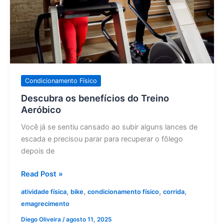
Condicionamento Físico
Descubra os benefícios do Treino
Aeróbico
Você já se sentiu cansado ao subir alguns lances de
escada e precisou parar para recuperar o fôlego
depois de
Read Post »
,
,
,
,
atividade física
bike
condicionamento físico
corrida
emagrecimento
Diego Oliveira
/
agosto 11, 2025