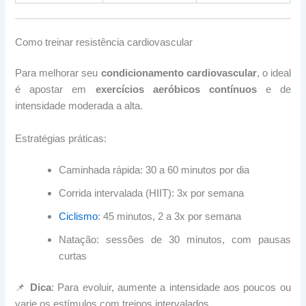
Como treinar resistência cardiovascular
Para melhorar seu
condicionamento cardiovascular
, o ideal
é apostar em
exercícios aeróbicos contínuos
e de
intensidade moderada a alta.
Estratégias práticas:
Caminhada rápida: 30 a 60 minutos por dia
Corrida intervalada (HIIT): 3x por semana
Ciclismo
: 45 minutos, 2 a 3x por semana
Natação: sessões de 30 minutos, com pausas
curtas
📌
Dica
: Para evoluir, aumente a intensidade aos poucos ou
varie os estímulos com treinos intervalados.