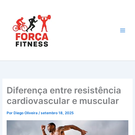
Ir
para
o
conteúdo
Diferença entre resistência
cardiovascular e muscular
Por
Diego Oliveira
/
setembro 18, 2025