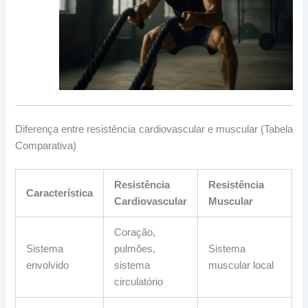
Diferença entre resistência cardiovascular e muscular (Tabela
Comparativa)
Resistência
Resistência
Característica
Cardiovascular
Muscular
Coração,
Sistema
pulmões,
Sistema
envolvido
sistema
muscular local
circulatório