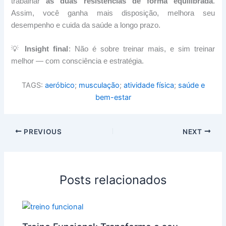
trabalhar
as duas resistências de forma equilibrada
.
Assim, você ganha mais disposição, melhora seu
desempenho e cuida da saúde a longo prazo.
💡
Insight final
: Não é sobre treinar mais, e sim treinar
melhor — com consciência e estratégia.
TAGS:
aeróbico
;
musculação
;
atividade física
;
saúde e
bem-estar
PREVIOUS
NEXT
Posts relacionados