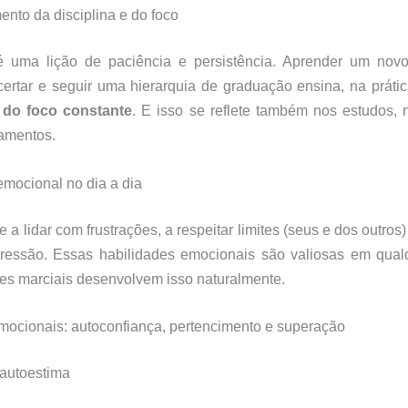
nto da disciplina e do foco
 uma lição de paciência e persistência. Aprender um nov
acertar e seguir uma hierarquia de graduação ensina, na prátic
e do foco constante
. E isso se reflete também nos estudos, 
namentos.
 emocional no dia a dia
 a lidar com frustrações, a respeitar limites (seus e dos outros)
ressão. Essas habilidades emocionais são valiosas em qual
rtes marciais desenvolvem isso naturalmente.
mocionais: autoconfiança, pertencimento e superação
autoestima