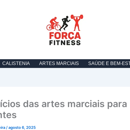
CALISTENIA
ARTES MARCIAIS
SAÚDE E BEM-ES
ícios das artes marciais para
ntes
eira
/
agosto 6, 2025