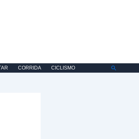
Pesquisar
TAR
CORRIDA
CICLISMO