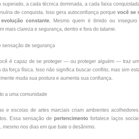
o superado, a cada técnica dominada, a cada faixa conquista
nuína de conquista. Isso gera autoconfiança porque
você se 
 evolução constante
. Mesmo quem é tímido ou inseguro
m mais clareza e segurança, dentro e fora do tatame.
e sensação de segurança
ocê é capaz de se proteger — ou proteger alguém — traz u
 da força física. Isso não significa buscar conflito, mas sim est
lmente muda sua postura e aumenta sua confiança.
to a uma comunidade
s e escolas de artes marciais criam ambientes acolhedores
ntos. Essa sensação de
pertencimento
fortalece laços socia
e, mesmo nos dias em que bate o desânimo.