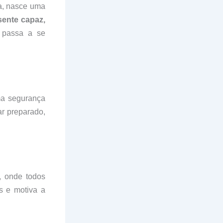
da, nasce uma
sente capaz,
 passa a se
ma segurança
ar preparado,
, onde todos
is e motiva a