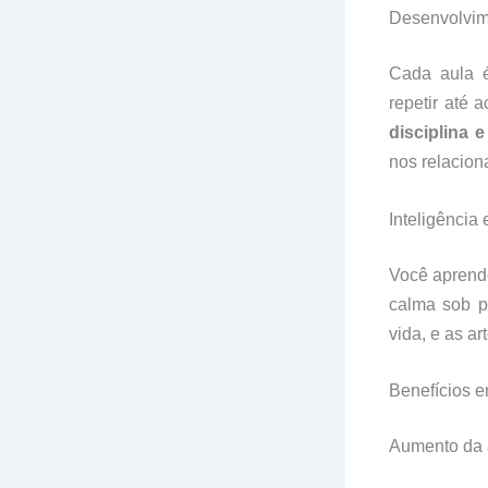
Desenvolvime
Cada aula é
repetir até 
disciplina 
nos relacio
Inteligência
Você aprende
calma sob p
vida, e as a
Benefícios e
Aumento da 