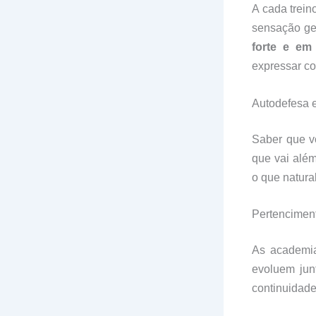
A cada trein
sensação ge
forte e em
expressar co
Autodefesa 
Saber que v
que vai além
o que natura
Pertencimen
As academia
evoluem ju
continuidad