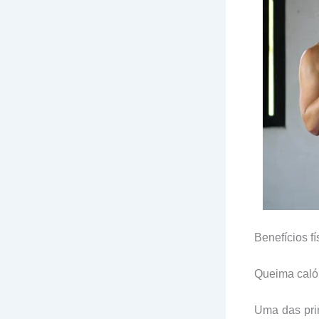
Benefícios fí
Queima caló
Uma das pri