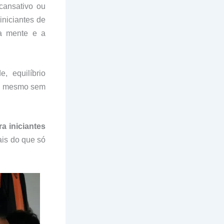
 cansativo ou
niciantes de
a mente e a
 equilíbrio
r, mesmo sem
ra iniciantes
is do que só