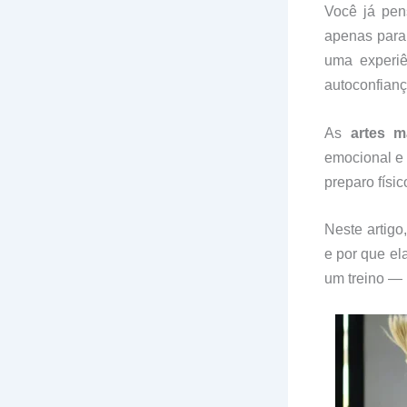
Você já pens
apenas para
uma experi
autoconfianç
As
artes m
emocional e
preparo físic
Neste artigo
e por que e
um treino —