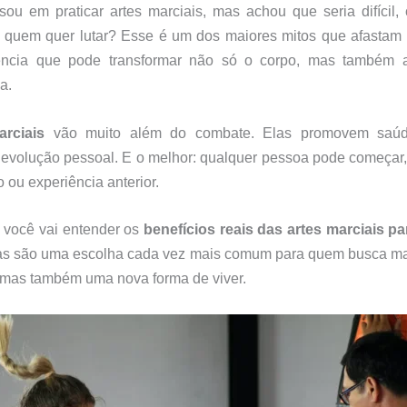
ou em praticar artes marciais, mas achou que seria difícil,
 quem quer lutar? Esse é um dos maiores mitos que afastam i
ência que pode transformar não só o corpo, mas também 
a.
arciais
vão muito além do combate. Elas promovem saúde,
 evolução pessoal. E o melhor: qualquer pessoa pode começa
o ou experiência anterior.
, você vai entender os
benefícios reais das artes marciais pa
las são uma escolha cada vez mais comum para quem busca ma
 mas também uma nova forma de viver.