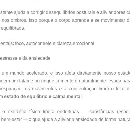
nstante ajuda a corrigir desequilíbrios posturais e aliviar dores
e nos ombros. Isso porque o corpo aprende a se movimentar d
 equilibrada.
entais: foco, autocontrole e clareza emocional
estresse e da ansiedade
um mundo acelerado, e isso afeta diretamente nosso estad
ar em um tatame ou ringue, a mente é naturalmente levada pa
 respiração, os movimentos e a concentração tiram o foco d
um
estado de equilíbrio e calma mental
.
 o exercício físico libera endorfinas — substâncias respo
bem-estar — o que ajuda a aliviar a ansiedade de forma natura