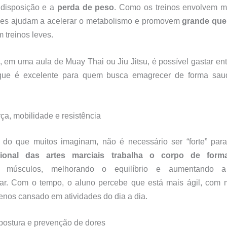
disposição e a
perda de peso
. Como os treinos envolvem 
eles ajudam a acelerar o metabolismo e promovem
grande que
treinos leves.
 em uma aula de Muay Thai ou Jiu Jitsu, é possível gastar en
 que é excelente para quem busca emagrecer de forma sa
ça, mobilidade e resistência
o do que muitos imaginam, não é necessário ser “forte” pa
cional das artes marciais trabalha o corpo de form
do músculos, melhorando o equilíbrio e aumentando a 
lar. Com o tempo, o aluno percebe que está mais ágil, com m
enos cansado em atividades do dia a dia.
postura e prevenção de dores