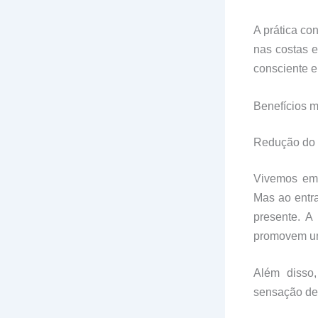
A prática co
nas costas 
consciente e
Benefícios m
Redução do 
Vivemos em 
Mas ao entr
presente. A
promovem 
Além disso,
sensação de 